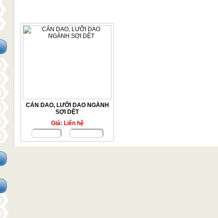
CÁN - LƯỠI DAO MÓC SỢI
CÁN DAO, LƯỠI DAO NGÀNH
SỢI DỆT
Giá: Liên hệ
Chi tiết
Đặt mua