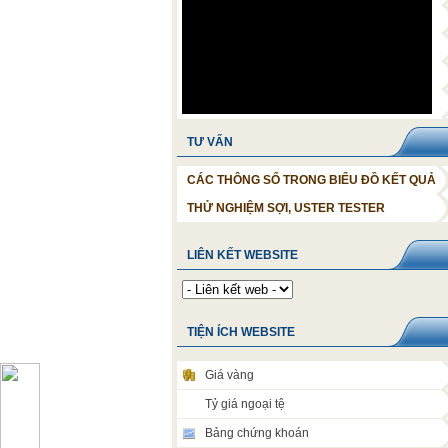
TƯ VẤN
CÁC THÔNG SỐ TRONG BIỂU ĐỒ KẾT QUẢ
THỬ NGHIỆM SỢI, USTER TESTER
LIÊN KẾT WEBSITE
TIỆN ÍCH WEBSITE
Giá vàng
Tỷ giá ngoại tệ
Bảng chứng khoán