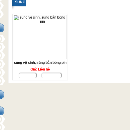
SÚNG VỆ SINH
súng vệ sinh, súng bắn bông pin
Giá: Liên hệ
Chi tiết
Đặt mua