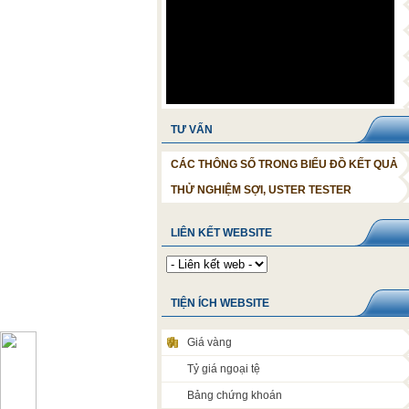
TƯ VẤN
CÁC THÔNG SỐ TRONG BIỂU ĐỒ KẾT QUẢ
THỬ NGHIỆM SỢI, USTER TESTER
LIÊN KẾT WEBSITE
TIỆN ÍCH WEBSITE
Giá vàng
Tỷ giá ngoại tệ
Bảng chứng khoán